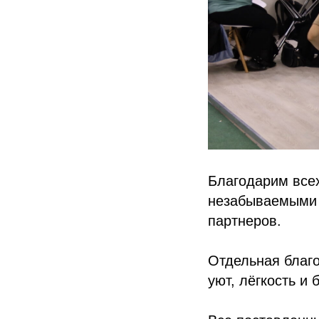
Благодарим всех
незабываемыми 
партнеров.
Отдельная благо
уют, лёгкость и