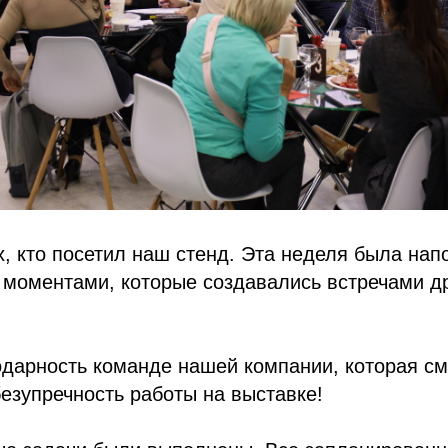
, кто посетил наш стенд. Эта неделя была нап
моментами, которые создавались встречами др
дарность команде нашей компании, которая см
 безупречность работы на выставке!