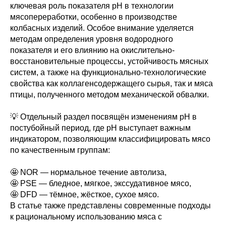
ключевая роль показателя pH в технологии
мясопереработки, особенно в производстве
колбасных изделий. Особое внимание уделяется
методам определения уровня водородного
показателя и его влиянию на окислительно-
восстановительные процессы, устойчивость мясных
систем, а также на функционально-технологические
свойства как коллагенсодержащего сырья, так и мяса
птицы, полученного методом механической обвалки.
💡 Отдельный раздел посвящён изменениям pH в
постубойный период, где pH выступает важным
индикатором, позволяющим классифицировать мясо
по качественным группам:
🤩 NOR — нормальное течение автолиза,
🤩 PSE — бледное, мягкое, экссудативное мясо,
🤩 DFD — тёмное, жёсткое, сухое мясо.
В статье также представлены современные подходы
к рациональному использованию мяса с