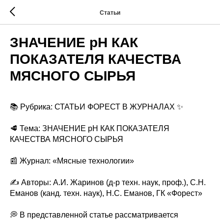
Статьи
ЗНАЧЕНИЕ pH КАК
ПОКАЗАТЕЛЯ КАЧЕСТВА
МЯСНОГО СЫРЬЯ
📚 Рубрика: СТАТЬИ ФОРЕСТ В ЖУРНАЛАХ ✨
🥩 Тема: ЗНАЧЕНИЕ pH КАК ПОКАЗАТЕЛЯ
КАЧЕСТВА МЯСНОГО СЫРЬЯ
📰 Журнал: «Мясные технологии»
✍️ Авторы: А.И. Жаринов (д-р техн. наук, проф.), С.Н.
Еманов (канд. техн. наук), Н.С. Еманов, ГК «Форест»
💭 В представленной статье рассматривается