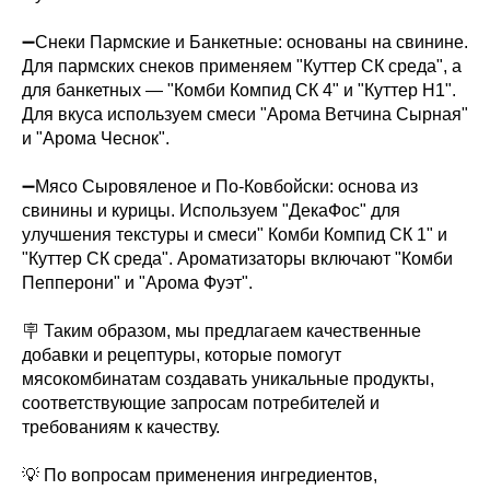
➖Снеки Пармские и Банкетные: основаны на свинине.
Для пармских снеков применяем "Куттер СК среда", а
для банкетных — "Комби Компид СК 4" и "Куттер Н1".
Для вкуса используем смеси "Арома Ветчина Сырная"
и "Арома Чеснок".
➖Мясо Сыровяленое и По-Ковбойски: основа из
свинины и курицы. Используем "ДекаФос" для
улучшения текстуры и смеси" Комби Компид СК 1" и
"Куттер СК среда". Ароматизаторы включают "Комби
Пепперони" и "Арома Фуэт".
🪧 Таким образом, мы предлагаем качественные
добавки и рецептуры, которые помогут
мясокомбинатам создавать уникальные продукты,
соответствующие запросам потребителей и
требованиям к качеству.
💡 По вопросам применения ингредиентов,