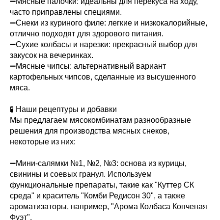
➖Мясные палочки: идеальны для перекуса на ходу,
часто приправлены специями.
➖Снеки из куриного филе: легкие и низкокалорийные,
отлично подходят для здорового питания.
➖Сухие колбасы и нарезки: прекрасный выбор для
закусок на вечеринках.
➖Мясные чипсы: альтернативный вариант
картофельных чипсов, сделанные из высушенного
мяса.
🧪 Наши рецептуры и добавки
Мы предлагаем мясокомбинатам разнообразные
решения для производства мясных снеков,
некоторые из них:
➖Мини-салямки №1, №2, №3: основа из курицы,
свинины и соевых гранул. Используем
функциональные препараты, такие как "Куттер СК
среда" и краситель "Комби Редисон 30", а также
ароматизаторы, например, "Арома Колбаса Копченая
Фуэт".