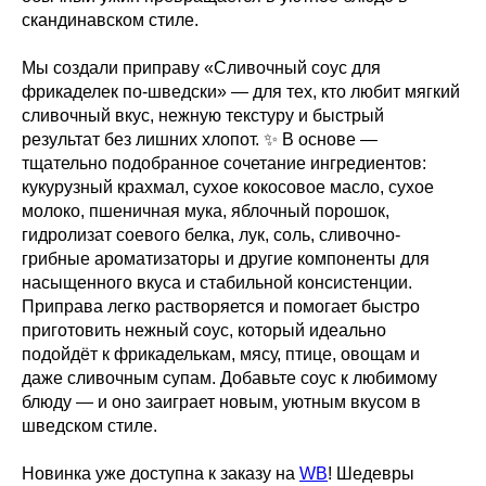
скандинавском стиле.
Мы создали приправу «Сливочный соус для
фрикаделек по-шведски» — для тех, кто любит мягкий
сливочный вкус, нежную текстуру и быстрый
результат без лишних хлопот. ✨ В основе —
тщательно подобранное сочетание ингредиентов:
кукурузный крахмал, сухое кокосовое масло, сухое
молоко, пшеничная мука, яблочный порошок,
гидролизат соевого белка, лук, соль, сливочно-
грибные ароматизаторы и другие компоненты для
насыщенного вкуса и стабильной консистенции.
Приправа легко растворяется и помогает быстро
приготовить нежный соус, который идеально
подойдёт к фрикаделькам, мясу, птице, овощам и
даже сливочным супам. Добавьте соус к любимому
блюду — и оно заиграет новым, уютным вкусом в
шведском стиле.
Новинка уже доступна к заказу на
WB
! Шедевры