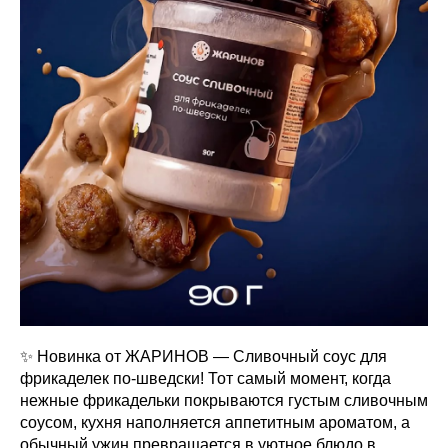
✨ Новинка от ЖАРИНОВ — Сливочный соус для
фрикаделек по-шведски! Тот самый момент, когда
нежные фрикадельки покрываются густым сливочным
соусом, кухня наполняется аппетитным ароматом, а
обычный ужин превращается в уютное блюдо в