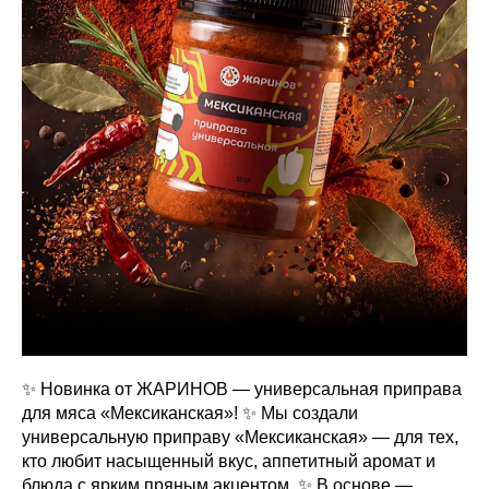
✨ Новинка от ЖАРИНОВ — универсальная приправа
для мяса «Мексиканская»! ✨ Мы создали
универсальную приправу «Мексиканская» — для тех,
кто любит насыщенный вкус, аппетитный аромат и
блюда с ярким пряным акцентом. ✨ В основе —