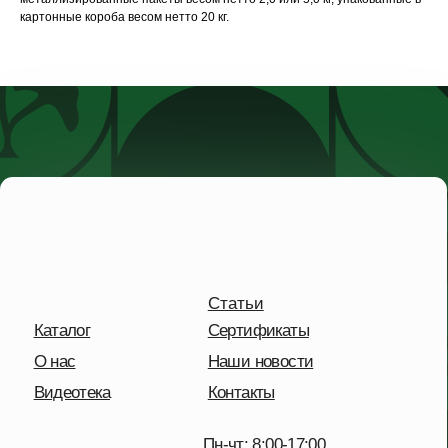
картонные короба весом нетто 20 кг.
Статьи
Каталог
Сертификаты
О нас
Наши новости
Видеотека
Контакты
Пн-чт: 8:00-17:00
Пт: 8:00-16:00
Сб-Вс: выходной
+7 495 227-20-02
Московская обл.,
дп. Удельная,
Солнечная улица, 41
Отправить сообщение
Политика конфиденциальности