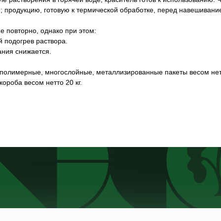
 продукцию, готовую к термической обработке, перед навешивание
е повторно, однако при этом:
й подогрев раствора.
ания снижается.
полимерные, многослойные, металлизированные пакеты весом нетто
ороба весом нетто 20 кг.
Каталог
Сертификаты
Московск