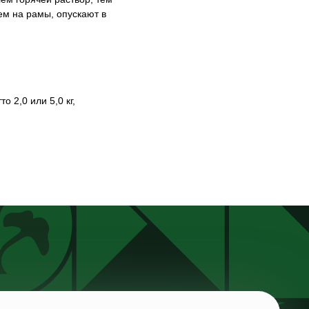
м на рамы, опускают в
 2,0 или 5,0 кг,
ая обл.,
Пн-чт: 8:00-17:00