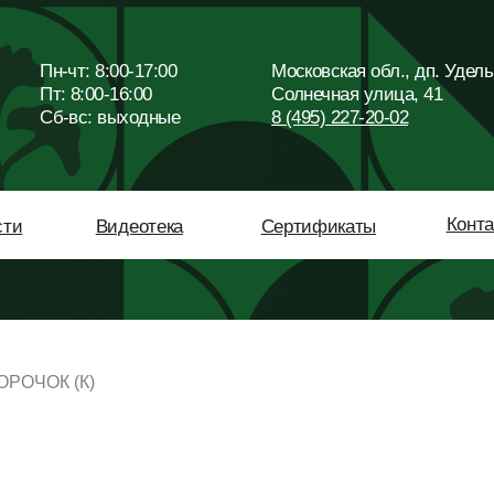
Пн-чт: 8:00-17:00
Московская обл., дп. Удельная,
Пт: 8:00-16:00
Солнечная улица, 41
Сб-вc: выходные
8 (495) 227-20-02
Контакты
Видеотека
Сертификаты
РОЧОК (К)