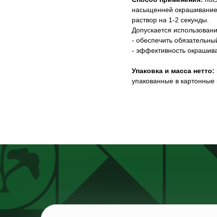
насыщенней окрашивание;
раствор на 1-2 секунды.
Допускается использовани
- обеспечить обязательны
- эффективность окрашив
Упаковка и масса нетто:
упакованные в картонные к