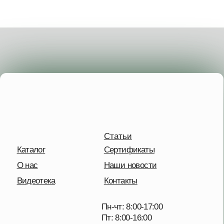
Статьи
Каталог
Сертификаты
О нас
Наши новости
Видеотека
Контакты
Пн-чт: 8:00-17:00
Пт: 8:00-16:00
Сб-Вс: выходной
+7 495 227-20-02
Московская обл.,
дп. Удельная,
Солнечная улица, 41
Отправить сообщение
Политика конфиденциальности