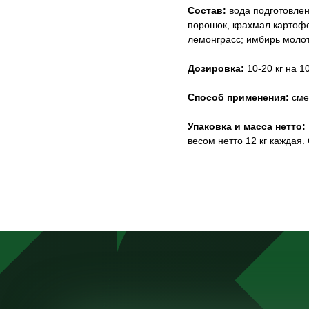
Состав:
вода подготовлен
порошок, крахмал картофе
лемонграсс; имбирь моло
Дозировка:
10-20 кг на 1
Способ применения:
сме
Упаковка и масса нетто:
весом нетто 12 кг каждая.