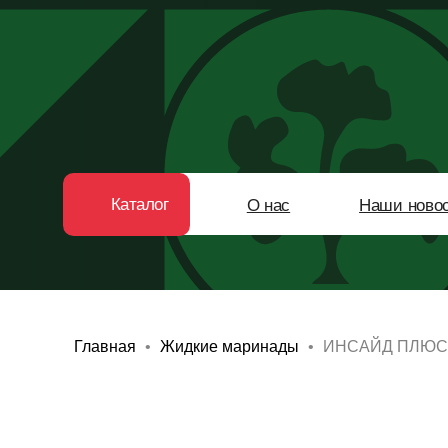
Каталог
О нас
Наши новости
Главная
Жидкие маринады
ИНСАЙД ПЛЮС 