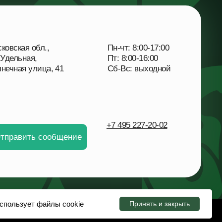
ьная,
Пт: 8:00-16:00
я улица, 41
Сб-Вс: выходной
+7 495 227-20-02
ить сообщение
спользует файлы cookie
Принять и закрыть