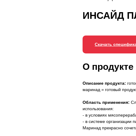
ИНСАЙД П
Скачать специфик
О продукте
Описание продукта:
гото
маринад = готовый продук
Область применения:
Сл
использования:
- в условиях мясоперера
- в системе организации 
Маринад прекрасно сочета