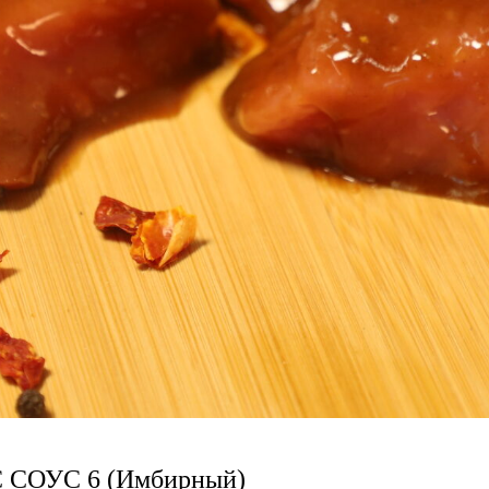
СОУС 6 (Имбирный)