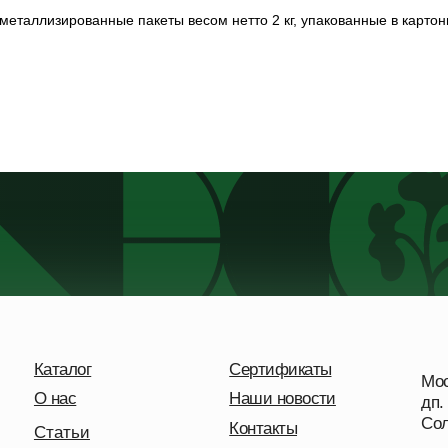
металлизированные пакеты весом нетто 2 кг, упакованные в картон
Каталог
Сертификаты
Московск
О нас
Наши новости
дп. Удел
Солнечна
Контакты
Статьи
Видеотека