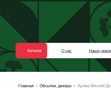
Каталог
О нас
Наши новости
Главная
Обсыпки, декоры
Арома Мясной Де