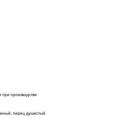
 при производстве
леный, перец душистый.