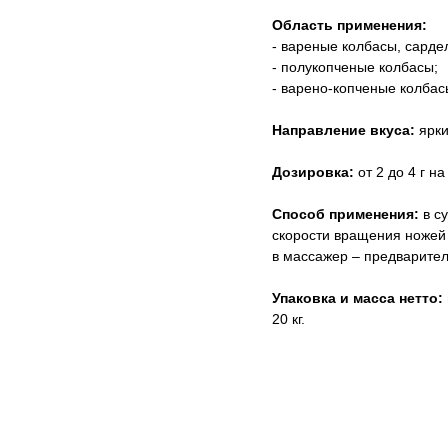
Область применения:
- вареные колбасы, сардел
- полукопченые колбасы;
- варено-копченые колбас
Направление вкуса:
ярки
Дозировка:
от 2 до 4 г н
Способ применения:
в су
скорости вращения ножей 
в массажер – предварител
Упаковка и масса нетто:
20 кг.