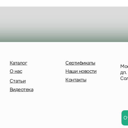
Каталог
Сертификаты
Московск
О нас
Наши новости
дп. Удел
Солнечна
Контакты
Статьи
Видеотека
Отправ