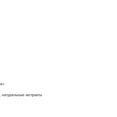
е».
, натуральные экстракты