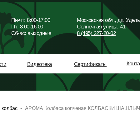
Пн-чт: 8:00-17:00
Московская обл., дп. Удельная,
Пт: 8:00-16:00
Солнечная улица, 41
Сб-вc: выходные
8 (495) 227-20-02
Контакты
Видеотека
Сертификаты
 колбас
АРОМА Колбаса копченая КОЛБАСКИ ШАШЛЫ