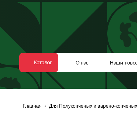
Каталог
О нас
Наши новости
Главная
Для Полукопченых и варено-копченых