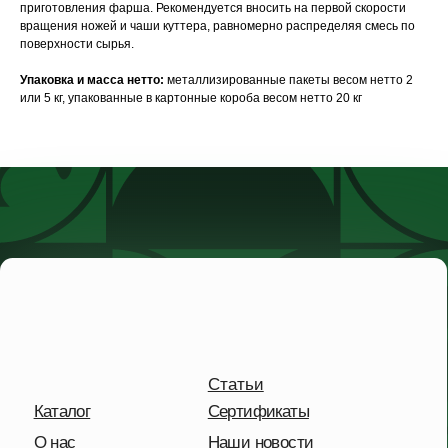
приготовления фарша. Рекомендуется вносить на первой скорости
вращения ножей и чаши куттера, равномерно распределяя смесь по
поверхности сырья.
Упаковка и масса нетто:
металлизированные пакеты весом нетто 2
или 5 кг, упакованные в картонные короба весом нетто 20 кг
Статьи
Каталог
Сертификаты
О нас
Наши новости
Видеотека
Контакты
Пн-чт: 8:00-17:00
Пт: 8:00-16:00
Сб-Вс: выходной
+7 495 227-20-02
Московская обл.,
дп. Удельная,
Солнечная улица, 41
Отправить сообщение