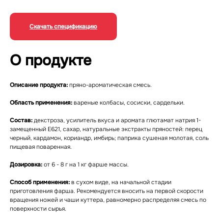
Скачать спецификацию
О продукте
Описание продукта:
пряно-ароматическая смесь.
Область применения:
вареные колбасы, сосиски, сардельки.
Состав:
декстроза, усилитель вкуса и аромата глютамат натрия 1-
замещенный Е621, сахар, натуральные экстракты пряностей: перец
черный, кардамон, кориандр, имбирь; паприка сушеная молотая, соль
пищевая поваренная.
Дозировка:
от 6 - 8 г на 1 кг фарше массы.
Способ применения:
в сухом виде, на начальной стадии
приготовления фарша. Рекомендуется вносить на первой скорости
вращения ножей и чаши куттера, равномерно распределяя смесь по
поверхности сырья.